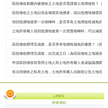
區段徵收範圍內被徵收之土地是否需課徵土地增值稅？（平
區段徵收之土地以現金補償其地價者，或以抵價地補償其地
領回抵價地後第一次移轉時，是否享有土地增值稅減免的優
土地所有權人領回抵價地後第一次買賣移轉時，可以減徵土
區段徵收辦理完成後，是否享有地價稅減免的優惠？（區段
區段徵收辦理完成後，自完成之日（為區段徵收之地籍測量
申請區段徵收前需用土地人與土地所有權人達成協議價購之
依法得徵收之私有土地，土地所有權人自願按公告土地現值
LINKS
快速連結