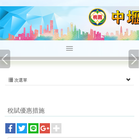
次選單
稅賦優惠措施