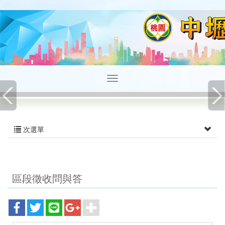
次選單
區段徵收問與答