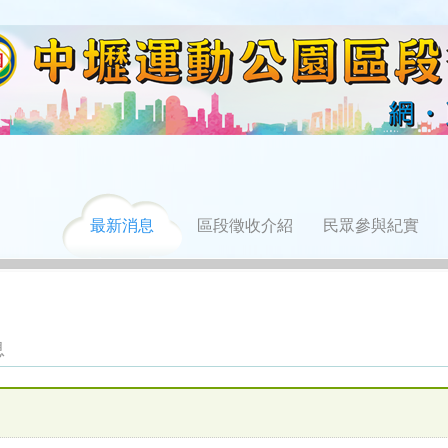
最新消息
區段徵收介紹
民眾參與紀實
息